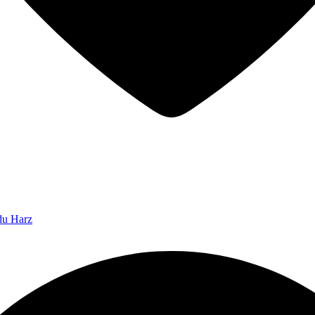
 du Harz