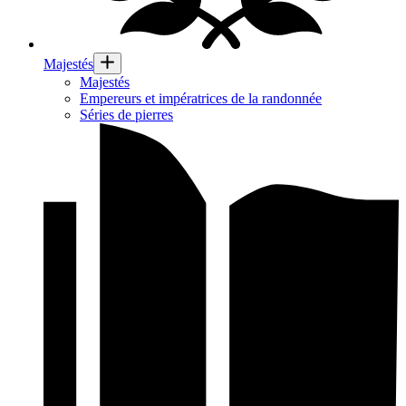
Majestés
Majestés
Empereurs et impératrices de la randonnée
Séries de pierres