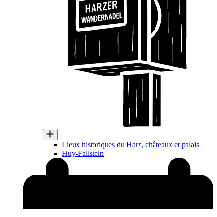
Lieux historiques du Harz, châteaux et palais
Huy-Fallstein