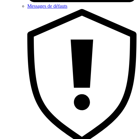
Messages de défauts