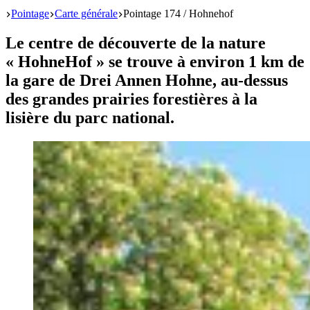
Start
Pointage
Carte générale
Pointage 174 / Hohnehof
Le centre de découverte de la nature
« HohneHof » se trouve à environ 1 km de
la gare de Drei Annen Hohne, au-dessus
des grandes prairies forestières à la
lisière du parc national.