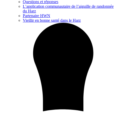
Questions et réponses
L’application communautaire de l’aiguille de randonnée
du Harz
Partenaire HWN
Vieillir en bonne santé dans le Harz