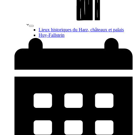
Lieux historiques du Harz, châteaux et palais
Huy-Fallstein