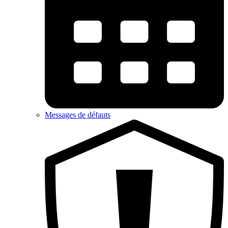
Messages de défauts