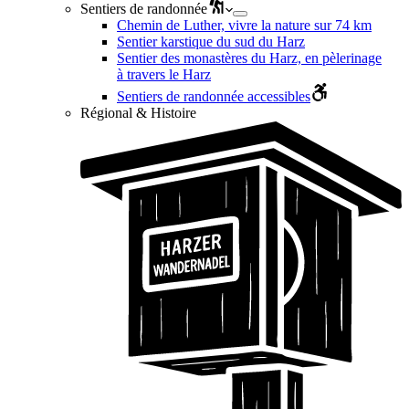
Sentiers de randonnée
Chemin de Luther, vivre la nature sur 74 km
Sentier karstique du sud du Harz
Sentier des monastères du Harz, en pèlerinage
à travers le Harz
Sentiers de randonnée accessibles
Régional & Histoire