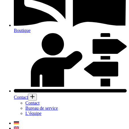
Boutique
Contact
Contact
Bureau de service
L’équipe