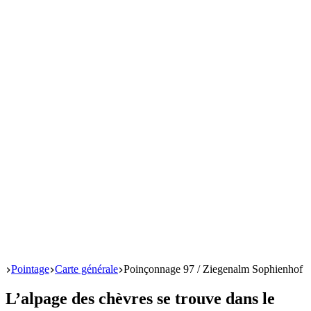
Start
Pointage
Carte générale
Poinçonnage 97 / Ziegenalm Sophienhof
L’alpage des chèvres se trouve dans le