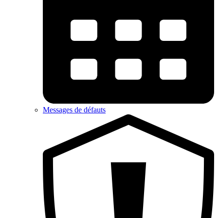
Messages de défauts