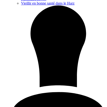
Vieillir en bonne santé dans le Harz