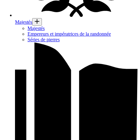
Majestés
Majestés
Empereurs et impératrices de la randonnée
Séries de pierres