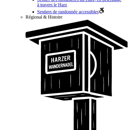
à travers le Harz
Sentiers de randonnée accessibles
Régional & Histoire