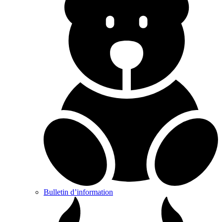
Bulletin d’information