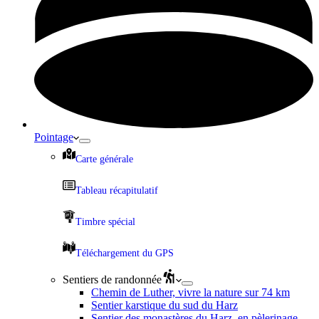
Pointage
Carte générale
Tableau récapitulatif
Timbre spécial
Téléchargement du GPS
Sentiers de randonnée
Chemin de Luther, vivre la nature sur 74 km
Sentier karstique du sud du Harz
Sentier des monastères du Harz, en pèlerinage