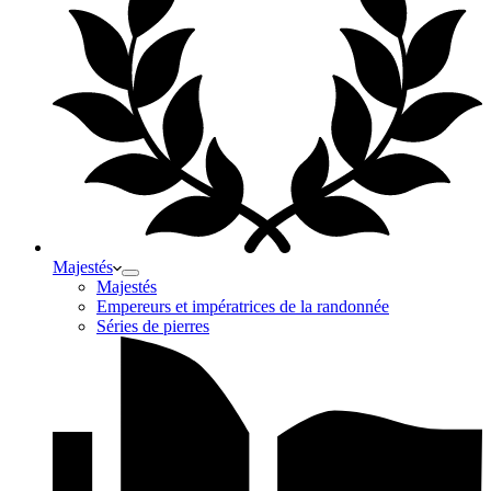
Majestés
Majestés
Empereurs et impératrices de la randonnée
Séries de pierres