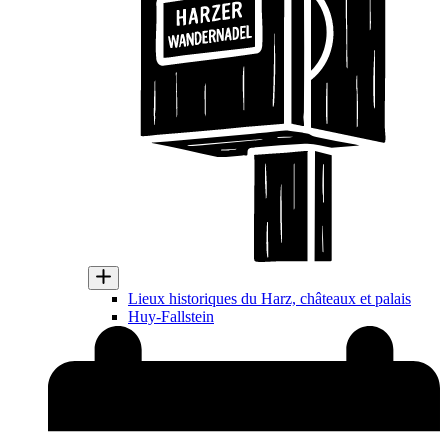
Lieux historiques du Harz, châteaux et palais
Huy-Fallstein