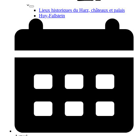
Lieux historiques du Harz, châteaux et palais
Huy-Fallstein