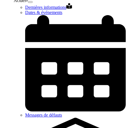
Actuel
Dernières informations
Dates & événements
Messages de défauts