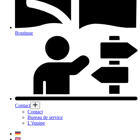
Boutique
Contact
Contact
Bureau de service
L’équipe