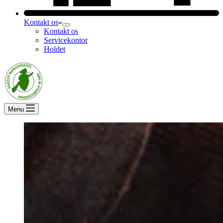
Kontakt os
Kontakt os
Servicekontor
Holdet
Menu