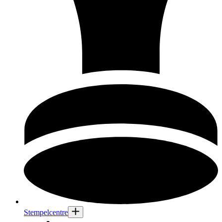
Stempelcentre