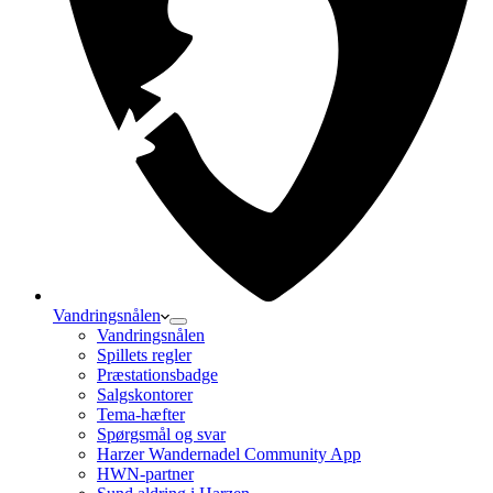
Vandringsnålen
Vandringsnålen
Spillets regler
Præstationsbadge
Salgskontorer
Tema-hæfter
Spørgsmål og svar
Harzer Wandernadel Community App
HWN-partner