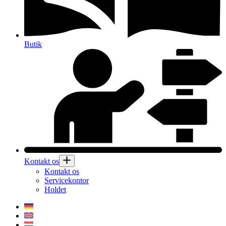
Butik
Kontakt os
Kontakt os
Servicekontor
Holdet