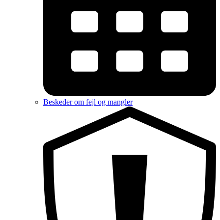
Beskeder om fejl og mangler