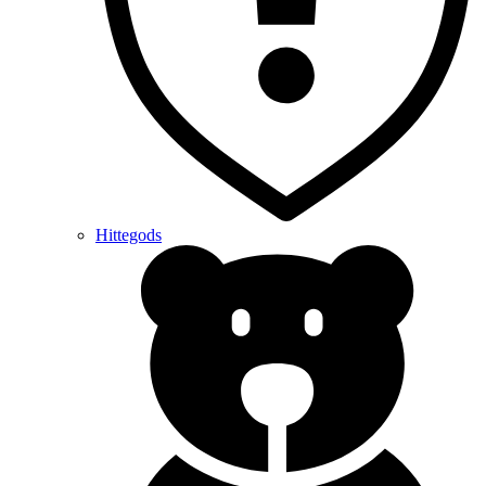
Hittegods