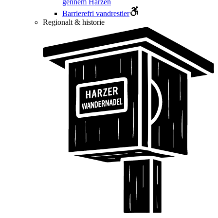
gennem Harzen
Barrierefri vandrestier
Regionalt & historie