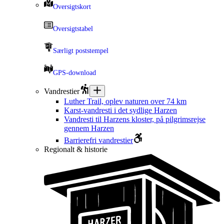
Oversigtskort
Oversigtstabel
Særligt poststempel
GPS-download
Vandrestier
Luther Trail, oplev naturen over 74 km
Karst-vandresti i det sydlige Harzen
Vandresti til Harzens kloster, på pilgrimsrejse
gennem Harzen
Barrierefri vandrestier
Regionalt & historie