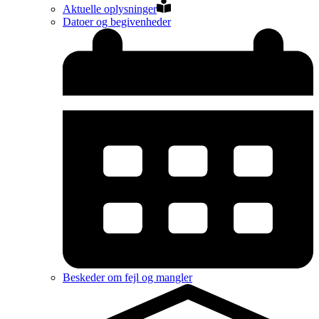
Aktuelle oplysninger
Datoer og begivenheder
Beskeder om fejl og mangler