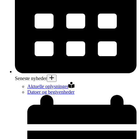
Seneste nyheder
Aktuelle oplysninger
Datoer og begivenheder