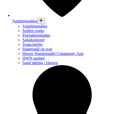
Vandringsnålen
Vandringsnålen
Spillets regler
Præstationsbadge
Salgskontorer
Tema-hæfter
Spørgsmål og svar
Harzer Wandernadel Community App
HWN-partner
Sund aldring i Harzen