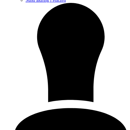
Sund aldring i Harzen