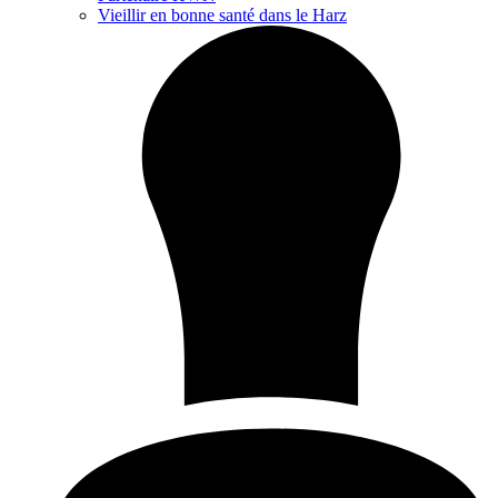
Vieillir en bonne santé dans le Harz