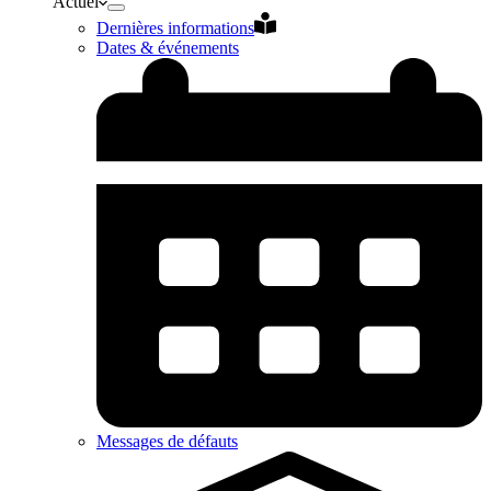
Actuel
Dernières informations
Dates & événements
Messages de défauts