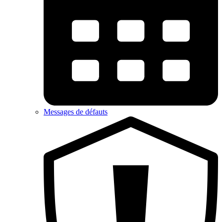
Messages de défauts