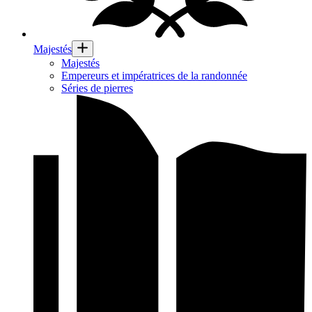
Majestés
Majestés
Empereurs et impératrices de la randonnée
Séries de pierres