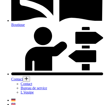
Boutique
Contact
Contact
Bureau de service
L’équipe