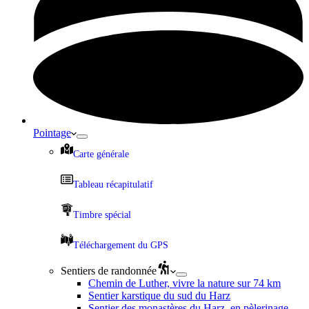
Pointage
Carte générale
Tableau récapitulatif
Timbre spécial
Téléchargement du GPS
Sentiers de randonnée
Chemin de Luther, vivre la nature sur 74 km
Sentier karstique du sud du Harz
Sentier des monastères du Harz, en pèlerinage