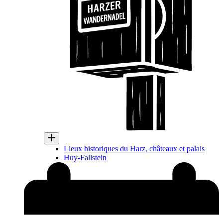
Lieux historiques du Harz, châteaux et palais
Huy-Fallstein