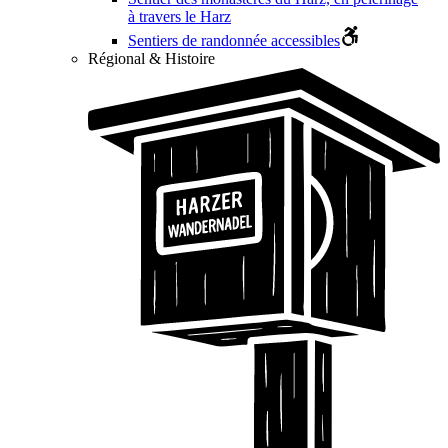
à travers le Harz
Sentiers de randonnée accessibles
Régional & Histoire