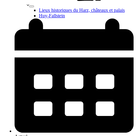
Lieux historiques du Harz, châteaux et palais
Huy-Fallstein