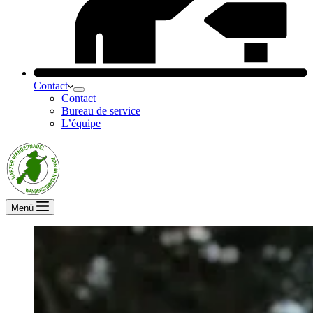
Contact
Contact
Bureau de service
L’équipe
Menü