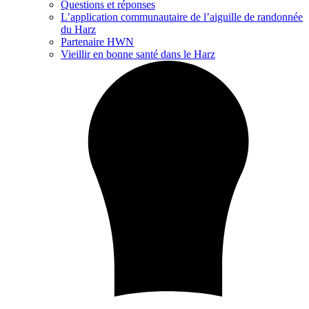
Questions et réponses
L’application communautaire de l’aiguille de randonnée
du Harz
Partenaire HWN
Vieillir en bonne santé dans le Harz