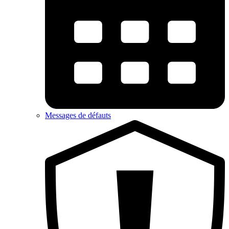
Messages de défauts