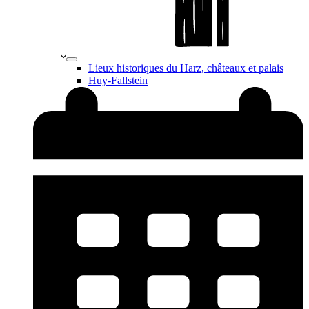
Lieux historiques du Harz, châteaux et palais
Huy-Fallstein