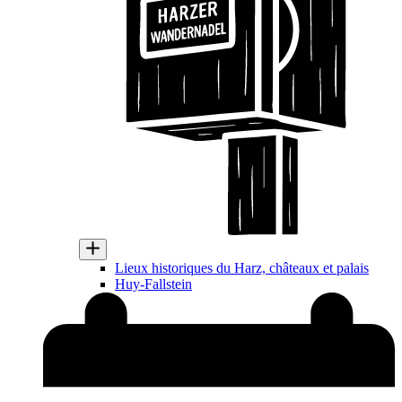
Lieux historiques du Harz, châteaux et palais
Huy-Fallstein