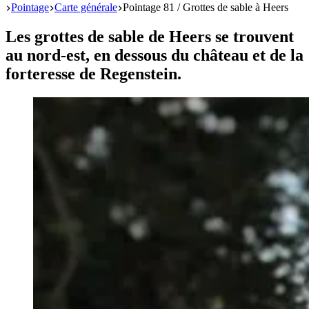
Start
Pointage
Carte générale
Pointage 81 / Grottes de sable à Heers
Les grottes de sable de Heers se trouvent
au nord-est, en dessous du château et de la
forteresse de Regenstein.