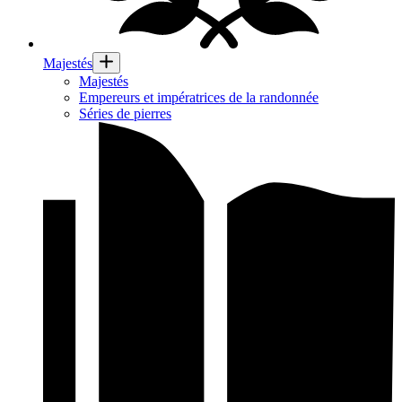
Majestés
Majestés
Empereurs et impératrices de la randonnée
Séries de pierres