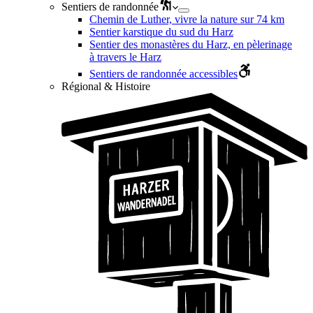
Sentiers de randonnée
Chemin de Luther, vivre la nature sur 74 km
Sentier karstique du sud du Harz
Sentier des monastères du Harz, en pèlerinage
à travers le Harz
Sentiers de randonnée accessibles
Régional & Histoire