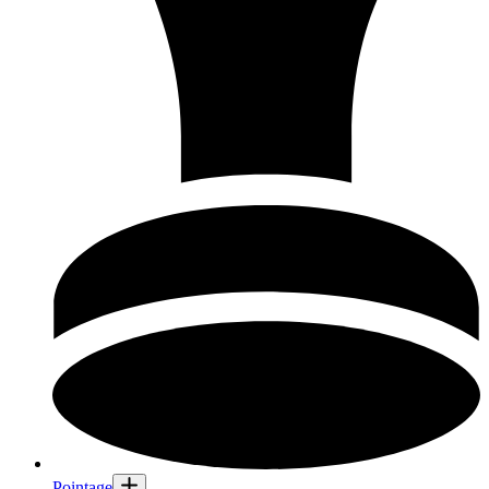
Pointage