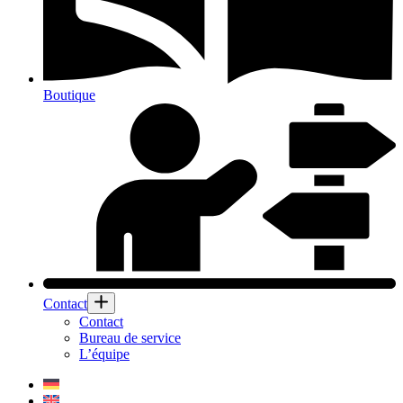
Boutique
Contact
Contact
Bureau de service
L’équipe