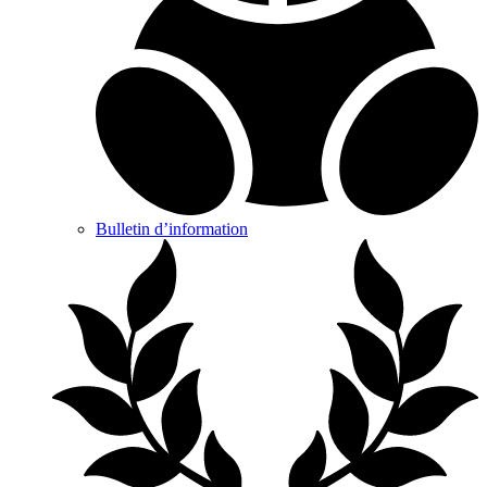
Bulletin d’information