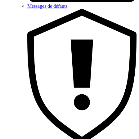
Messages de défauts