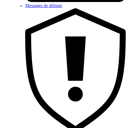
Messages de défauts