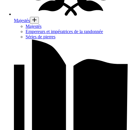
Majestés
Majestés
Empereurs et impératrices de la randonnée
Séries de pierres