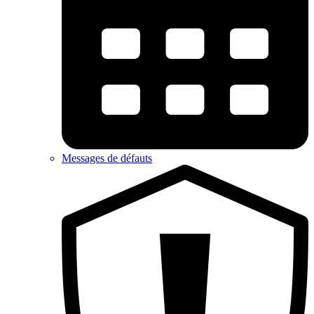
Messages de défauts