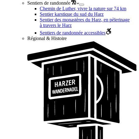
Sentiers de randonnée
Chemin de Luther, vivre la nature sur 74 km
Sentier karstique du sud du Harz
Sentier des monastères du Harz, en pèlerinage
à travers le Harz
Sentiers de randonnée accessibles
Régional & Histoire