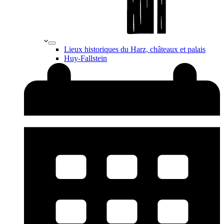
Lieux historiques du Harz, châteaux et palais
Huy-Fallstein