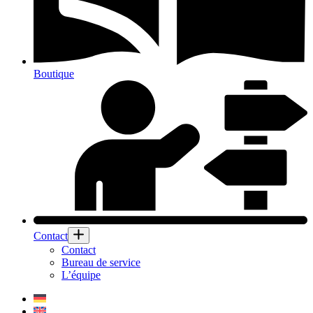
Boutique
Contact
Contact
Bureau de service
L’équipe