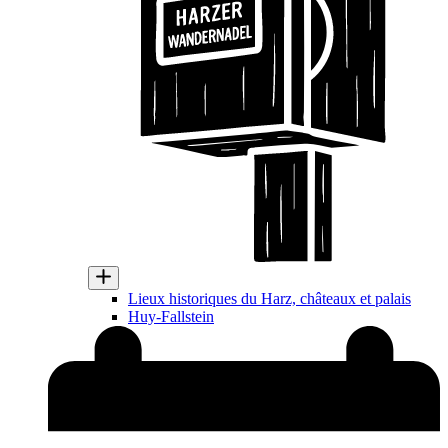
Lieux historiques du Harz, châteaux et palais
Huy-Fallstein