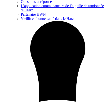
Questions et réponses
L’application communautaire de l’aiguille de randonnée
du Harz
Partenaire HWN
Vieillir en bonne santé dans le Harz