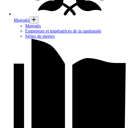
Majestés
Majestés
Empereurs et impératrices de la randonnée
Séries de pierres