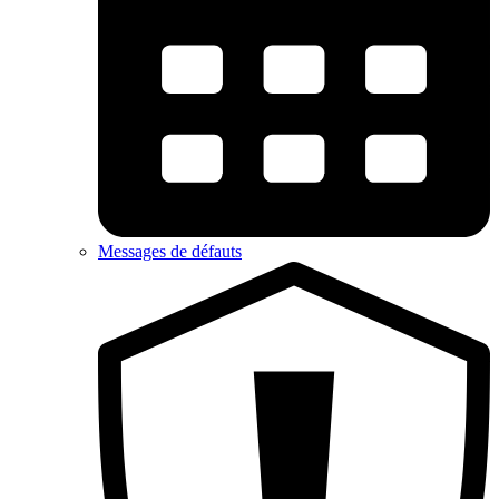
Messages de défauts