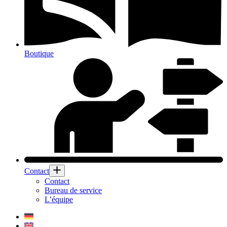
Boutique
Contact
Contact
Bureau de service
L’équipe