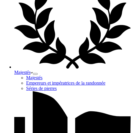
Majestés
Majestés
Empereurs et impératrices de la randonnée
Séries de pierres