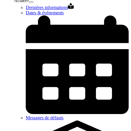
Actuel
Dernières informations
Dates & événements
Messages de défauts