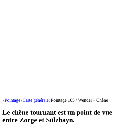
Start
Pointage
Carte générale
Pointage 165 / Wendel – Chêne
Le chêne tournant est un point de vue
entre Zorge et Sülzhayn.