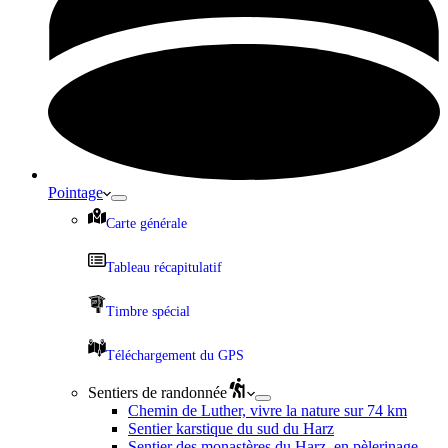
Pointage
Carte générale
Tableau récapitulatif
Timbre spécial
Téléchargement du GPS
Sentiers de randonnée
Chemin de Luther, vivre la nature sur 74 km
Sentier karstique du sud du Harz
Sentier des monastères du Harz, en pèlerinage