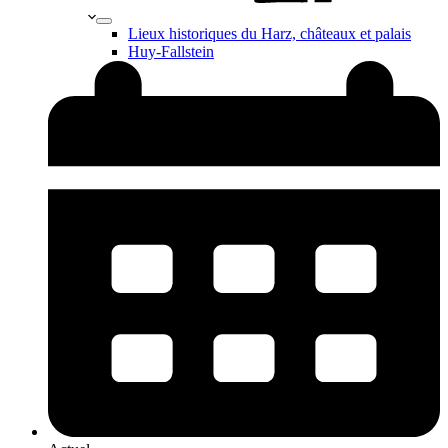
Lieux historiques du Harz, châteaux et palais
Huy-Fallstein