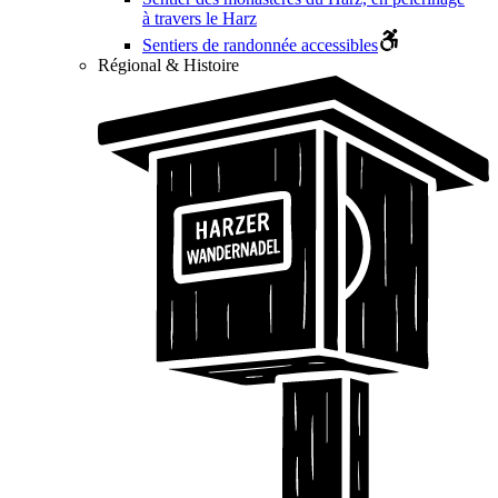
à travers le Harz
Sentiers de randonnée accessibles
Régional & Histoire