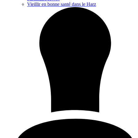
Vieillir en bonne santé dans le Harz