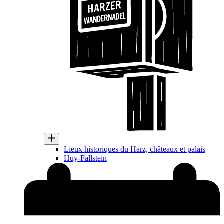
Lieux historiques du Harz, châteaux et palais
Huy-Fallstein