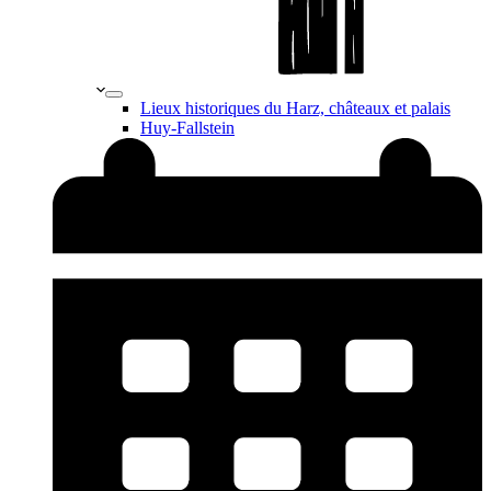
Lieux historiques du Harz, châteaux et palais
Huy-Fallstein