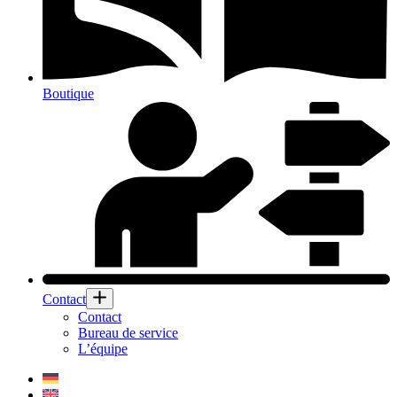
Boutique
Contact
Contact
Bureau de service
L’équipe