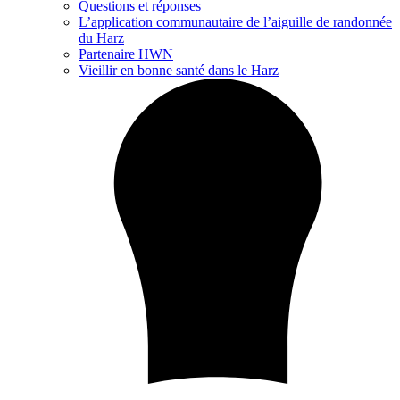
Questions et réponses
L’application communautaire de l’aiguille de randonnée
du Harz
Partenaire HWN
Vieillir en bonne santé dans le Harz