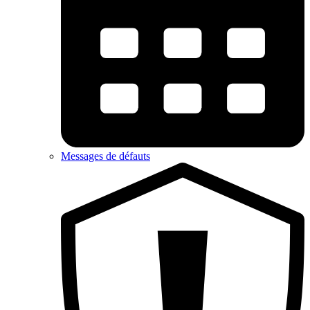
Messages de défauts