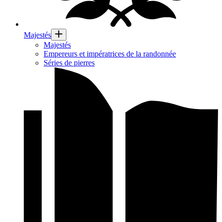
Majestés
Majestés
Empereurs et impératrices de la randonnée
Séries de pierres