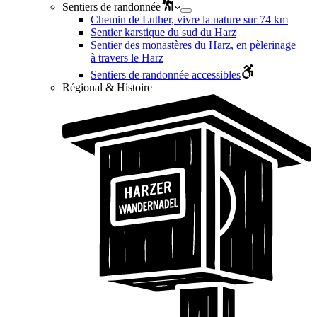
Sentiers de randonnée
Chemin de Luther, vivre la nature sur 74 km
Sentier karstique du sud du Harz
Sentier des monastères du Harz, en pèlerinage
à travers le Harz
Sentiers de randonnée accessibles
Régional & Histoire