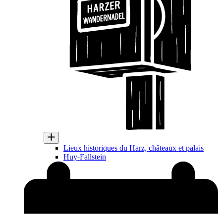
Lieux historiques du Harz, châteaux et palais
Huy-Fallstein