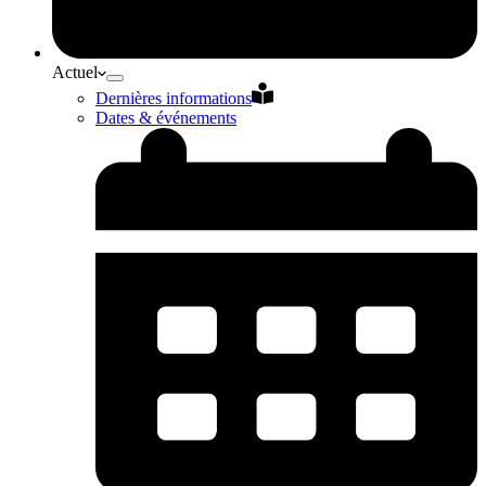
Actuel
Dernières informations
Dates & événements