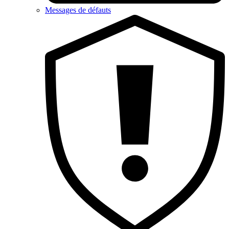
Messages de défauts