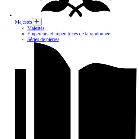
Majestés
Majestés
Empereurs et impératrices de la randonnée
Séries de pierres