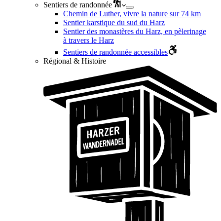
Sentiers de randonnée
Chemin de Luther, vivre la nature sur 74 km
Sentier karstique du sud du Harz
Sentier des monastères du Harz, en pèlerinage
à travers le Harz
Sentiers de randonnée accessibles
Régional & Histoire