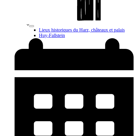
Lieux historiques du Harz, châteaux et palais
Huy-Fallstein