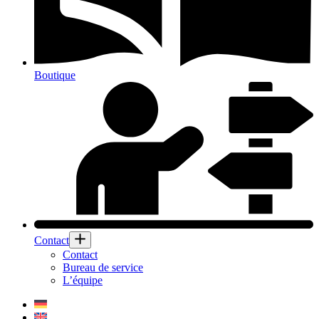
Boutique
Contact
Contact
Bureau de service
L’équipe