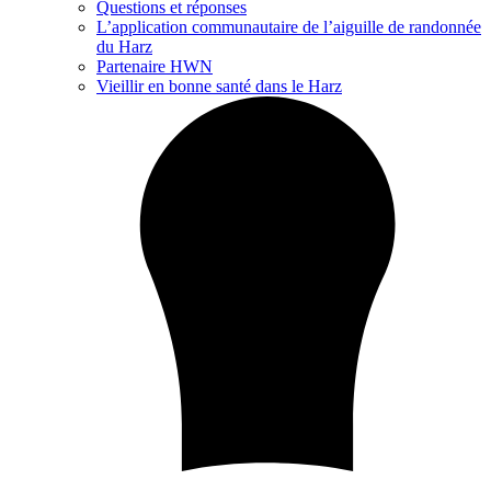
Questions et réponses
L’application communautaire de l’aiguille de randonnée
du Harz
Partenaire HWN
Vieillir en bonne santé dans le Harz