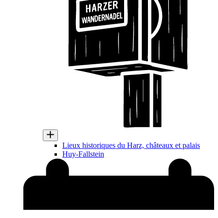
Lieux historiques du Harz, châteaux et palais
Huy-Fallstein