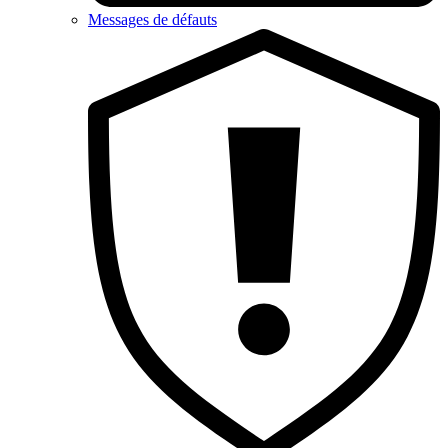
Messages de défauts