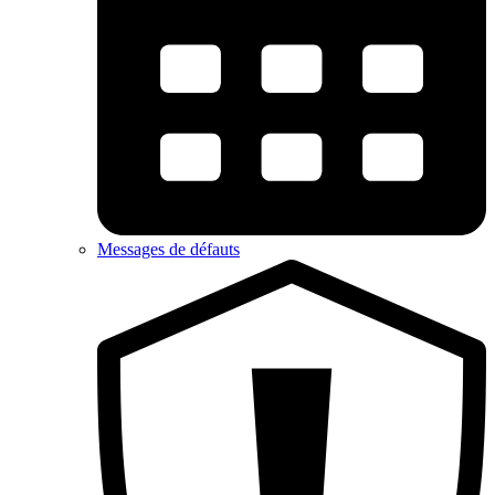
Messages de défauts