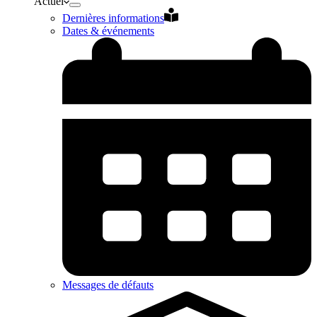
Actuel
Dernières informations
Dates & événements
Messages de défauts