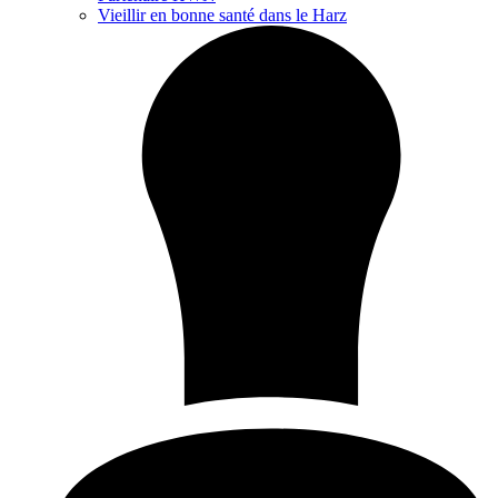
Vieillir en bonne santé dans le Harz