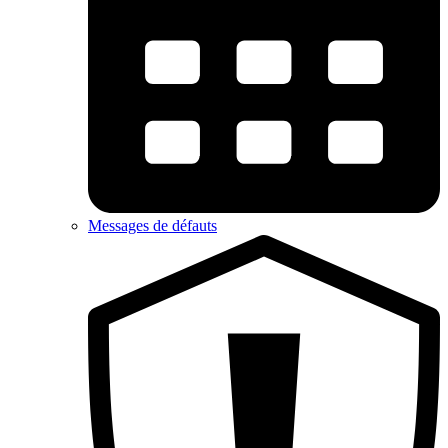
Messages de défauts