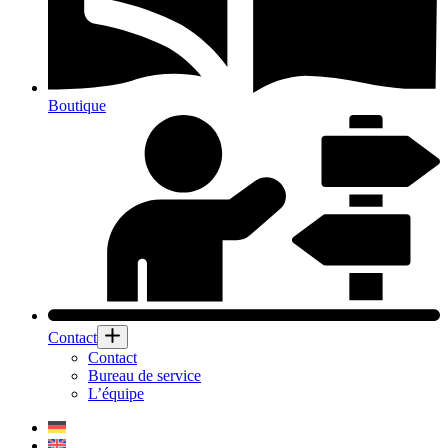
Boutique
Contact
Contact
Bureau de service
L’équipe