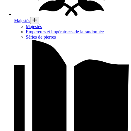
Majestés
Majestés
Empereurs et impératrices de la randonnée
Séries de pierres