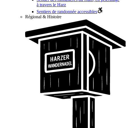
à travers le Harz
Sentiers de randonnée accessibles
Régional & Histoire