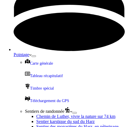
Pointage
Carte générale
Tableau récapitulatif
Timbre spécial
Téléchargement du GPS
Sentiers de randonnée
Chemin de Luther, vivre la nature sur 74 km
Sentier karstique du sud du Harz
Sentier des monastères du Harz, en pèlerinage