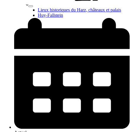
Lieux historiques du Harz, châteaux et palais
Huy-Fallstein