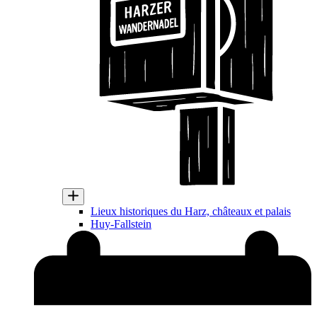
Lieux historiques du Harz, châteaux et palais
Huy-Fallstein