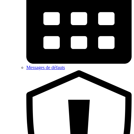
Messages de défauts