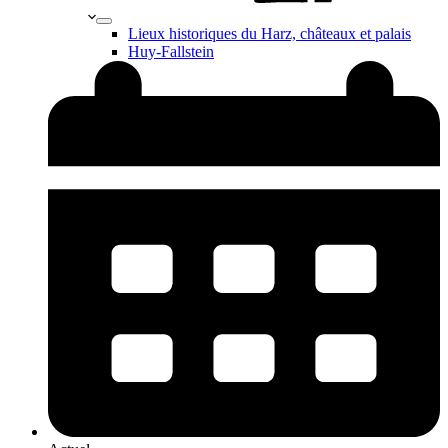
Lieux historiques du Harz, châteaux et palais
Huy-Fallstein