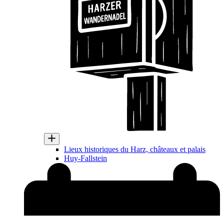
Lieux historiques du Harz, châteaux et palais
Huy-Fallstein