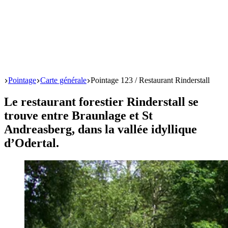
Start
Pointage
Carte générale
Pointage 123 / Restaurant Rinderstall
Le restaurant forestier Rinderstall se
trouve entre Braunlage et St
Andreasberg, dans la vallée idyllique
d’Odertal.