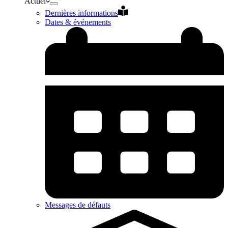
Actuel
Dernières informations
Dates & événements
Messages de défauts