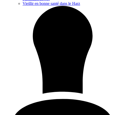
Vieillir en bonne santé dans le Harz