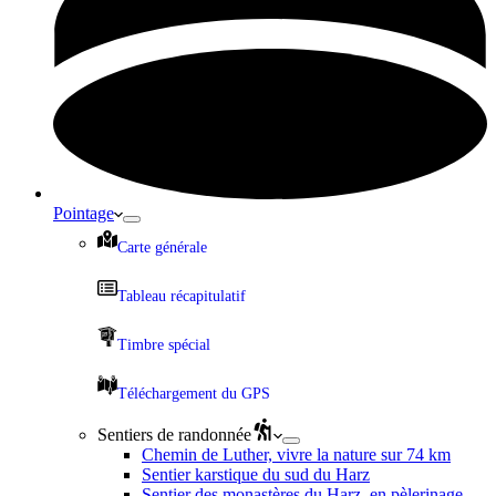
Pointage
Carte générale
Tableau récapitulatif
Timbre spécial
Téléchargement du GPS
Sentiers de randonnée
Chemin de Luther, vivre la nature sur 74 km
Sentier karstique du sud du Harz
Sentier des monastères du Harz, en pèlerinage