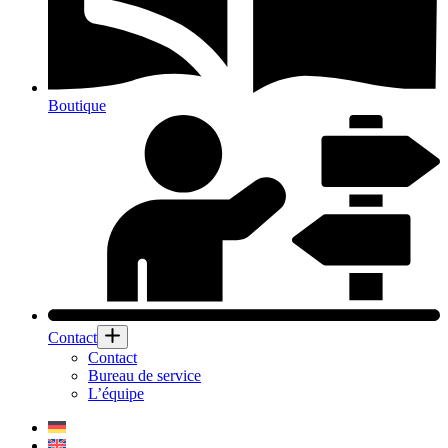
Boutique
Contact
Contact
Bureau de service
L’équipe