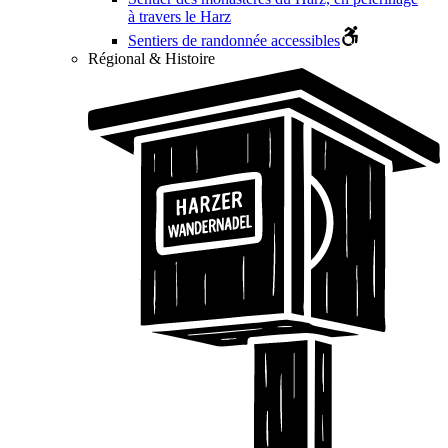
à travers le Harz
Sentiers de randonnée accessibles
Régional & Histoire