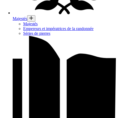
Majestés
Majestés
Empereurs et impératrices de la randonnée
Séries de pierres