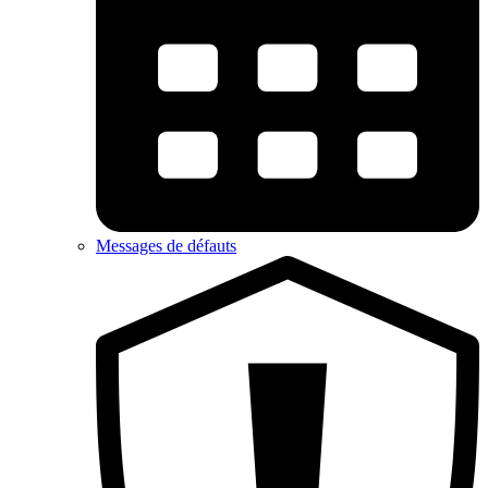
Messages de défauts