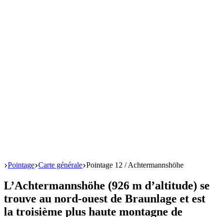
Start
Pointage
Carte générale
Pointage 12 / Achtermannshöhe
L’Achtermannshöhe (926 m d’altitude) se
trouve au nord-ouest de Braunlage et est
la troisième plus haute montagne de