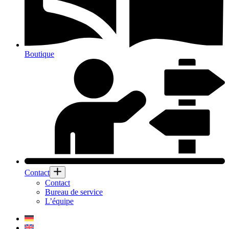
Boutique
Contact
Contact
Bureau de service
L’équipe