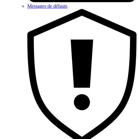
Messages de défauts