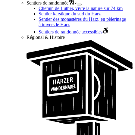
Sentiers de randonnée
Chemin de Luther, vivre la nature sur 74 km
Sentier karstique du sud du Harz
Sentier des monastères du Harz, en pèlerinage
à travers le Harz
Sentiers de randonnée accessibles
Régional & Histoire