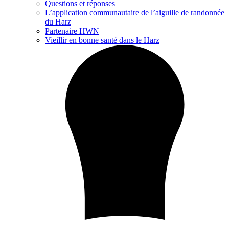
Questions et réponses
L’application communautaire de l’aiguille de randonnée
du Harz
Partenaire HWN
Vieillir en bonne santé dans le Harz