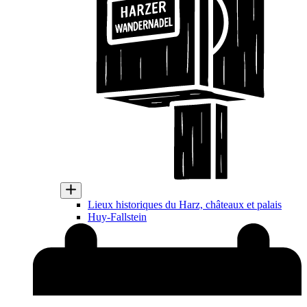
Lieux historiques du Harz, châteaux et palais
Huy-Fallstein