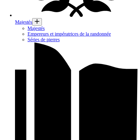
Majestés
Majestés
Empereurs et impératrices de la randonnée
Séries de pierres