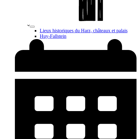
Lieux historiques du Harz, châteaux et palais
Huy-Fallstein