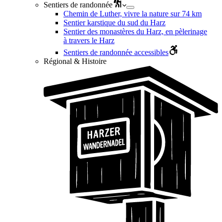
Sentiers de randonnée
Chemin de Luther, vivre la nature sur 74 km
Sentier karstique du sud du Harz
Sentier des monastères du Harz, en pèlerinage
à travers le Harz
Sentiers de randonnée accessibles
Régional & Histoire