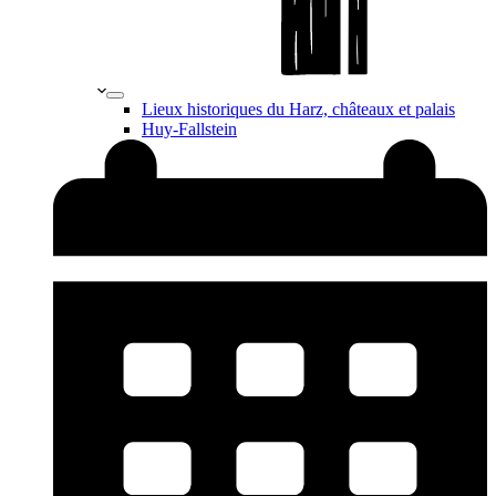
Lieux historiques du Harz, châteaux et palais
Huy-Fallstein