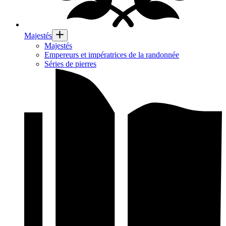
Majestés
Majestés
Empereurs et impératrices de la randonnée
Séries de pierres