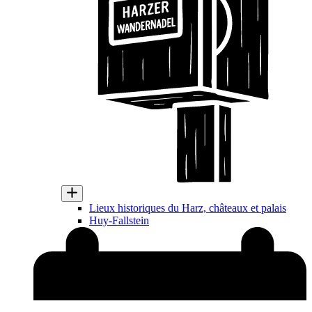
Lieux historiques du Harz, châteaux et palais
Huy-Fallstein