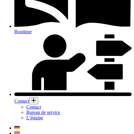
Boutique
Contact
Contact
Bureau de service
L’équipe