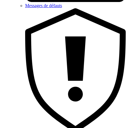
Messages de défauts