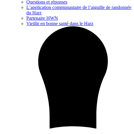
Questions et réponses
L’application communautaire de l’aiguille de randonnée
du Harz
Partenaire HWN
Vieillir en bonne santé dans le Harz