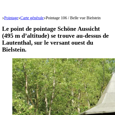
Start
Pointage
Carte générale
Pointage 106 / Belle vue Bielstein
Le point de pointage Schöne Aussicht
(495 m d’altitude) se trouve au-dessus de
Lautenthal, sur le versant ouest du
Bielstein.