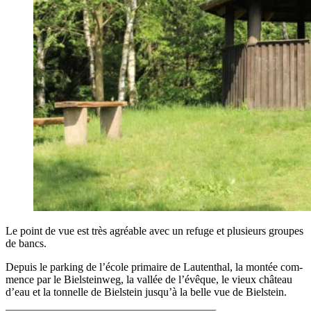
Le point de vue est très agréable avec un refuge et plu­sieurs groupes
de bancs.
Depuis le par­king de l’é­cole pri­maire de Lau­ten­thal, la mon­tée com­
mence par le Biel­stein­weg, la val­lée de l’é­vêque, le vieux châ­teau
d’eau et la ton­nelle de Biel­stein jus­qu’à la belle vue de Bielstein.