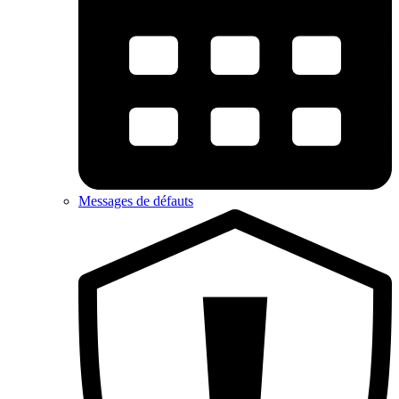
Messages de défauts