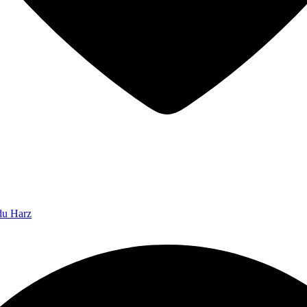
 du Harz