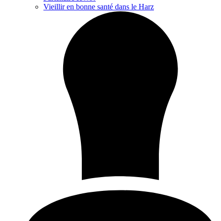
Vieillir en bonne santé dans le Harz