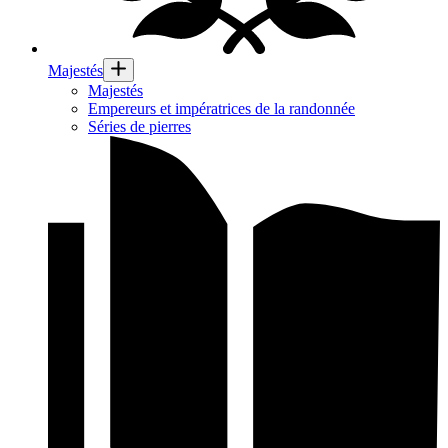
Majestés
Majestés
Empereurs et impératrices de la randonnée
Séries de pierres