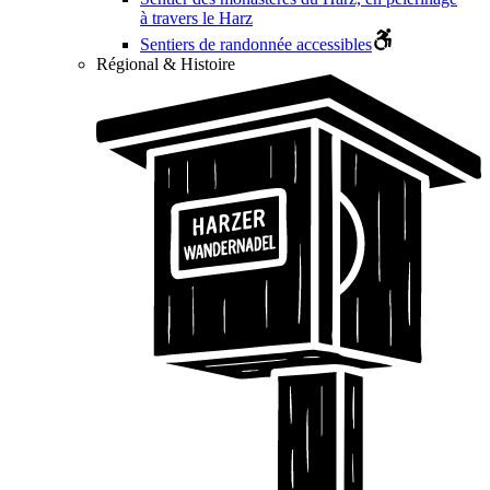
à travers le Harz
Sentiers de randonnée accessibles
Régional & Histoire