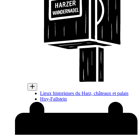
Lieux historiques du Harz, châteaux et palais
Huy-Fallstein