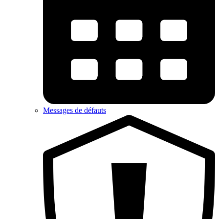
Messages de défauts