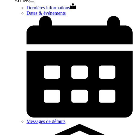
Actuel
Dernières informations
Dates & événements
Messages de défauts