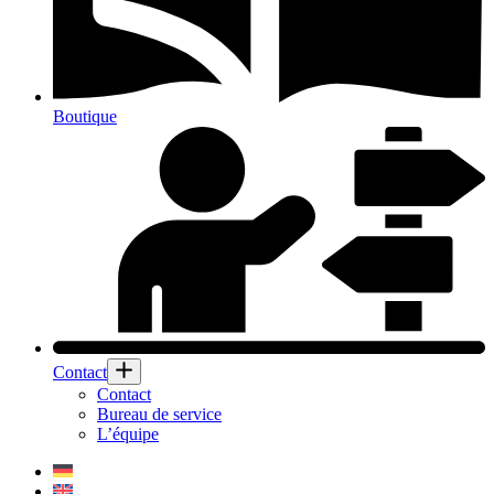
Boutique
Contact
Contact
Bureau de service
L’équipe