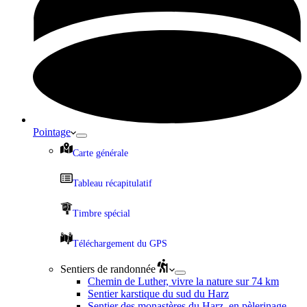
Pointage
Carte générale
Tableau récapitulatif
Timbre spécial
Téléchargement du GPS
Sentiers de randonnée
Chemin de Luther, vivre la nature sur 74 km
Sentier karstique du sud du Harz
Sentier des monastères du Harz, en pèlerinage