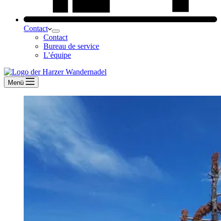
Contact
Contact
Bureau de service
L’équipe
Menü