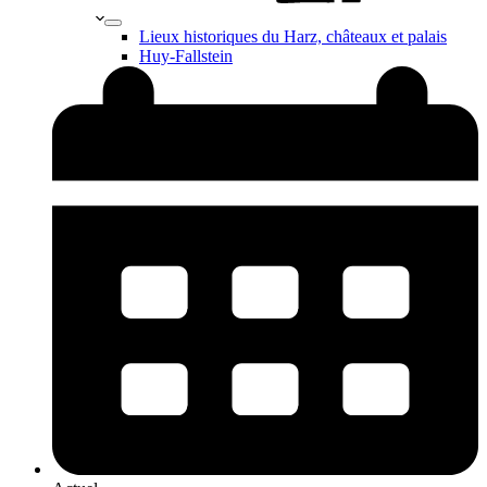
Lieux historiques du Harz, châteaux et palais
Huy-Fallstein