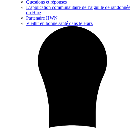
Questions et réponses
L’application communautaire de l’aiguille de randonnée
du Harz
Partenaire HWN
Vieillir en bonne santé dans le Harz