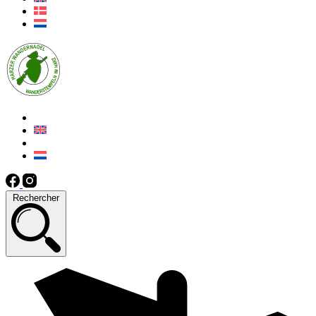
Rechercher