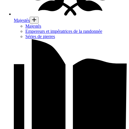
Majestés
Majestés
Empereurs et impératrices de la randonnée
Séries de pierres