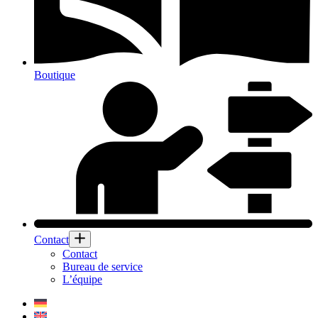
Boutique
Contact
Contact
Bureau de service
L’équipe