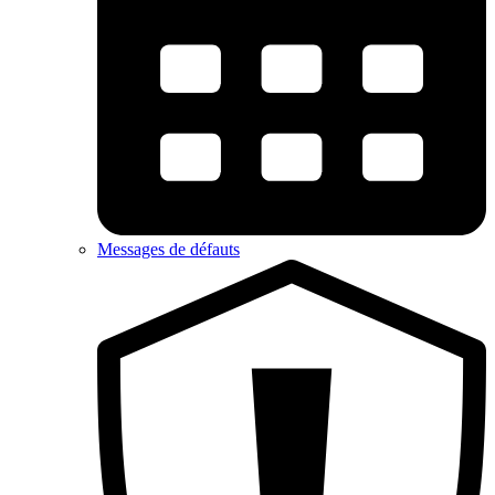
Messages de défauts