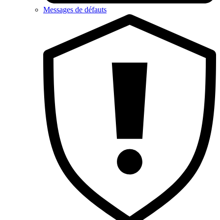
Messages de défauts