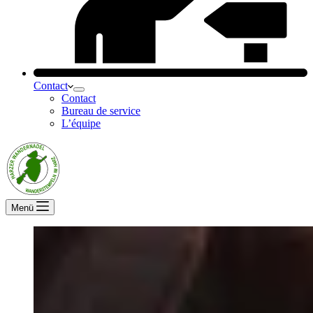
Contact
Contact
Bureau de service
L’équipe
Menü