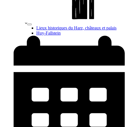
Lieux historiques du Harz, châteaux et palais
Huy-Fallstein