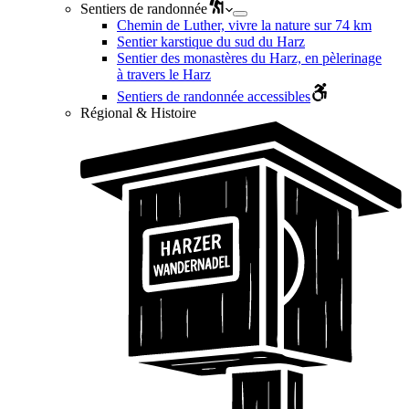
Sentiers de randonnée
Chemin de Luther, vivre la nature sur 74 km
Sentier karstique du sud du Harz
Sentier des monastères du Harz, en pèlerinage
à travers le Harz
Sentiers de randonnée accessibles
Régional & Histoire