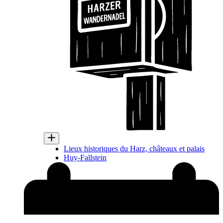
Lieux historiques du Harz, châteaux et palais
Huy-Fallstein