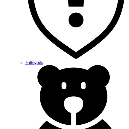
Hittegods