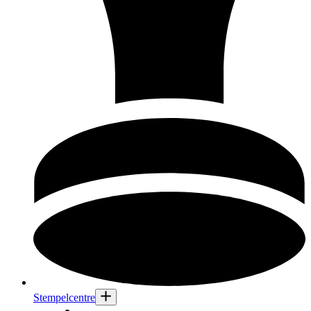
Stempelcentre