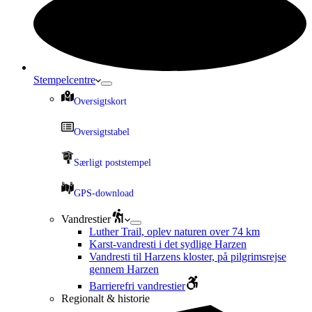
Stempelcentre
Oversigtskort
Oversigtstabel
Særligt poststempel
GPS-download
Vandrestier
Luther Trail, oplev naturen over 74 km
Karst-vandresti i det sydlige Harzen
Vandresti til Harzens kloster, på pilgrimsrejse
gennem Harzen
Barrierefri vandrestier
Regionalt & historie