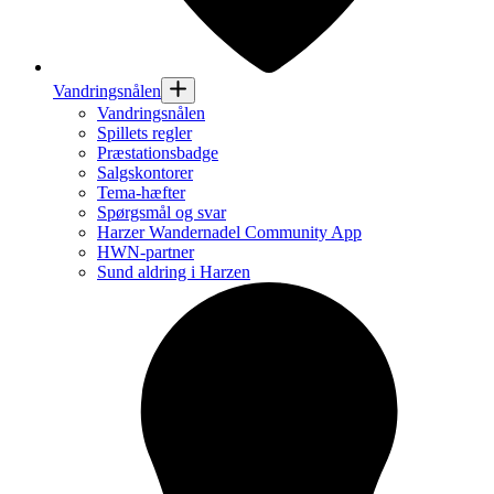
Vandringsnålen
Vandringsnålen
Spillets regler
Præstationsbadge
Salgskontorer
Tema-hæfter
Spørgsmål og svar
Harzer Wandernadel Community App
HWN-partner
Sund aldring i Harzen