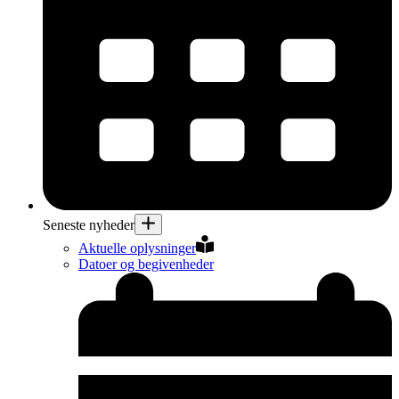
Seneste nyheder
Aktuelle oplysninger
Datoer og begivenheder