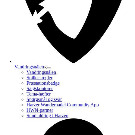
Vandringsnålen
Vandringsnålen
Spillets regler
Præstationsbadge
Salgskontorer
Tema-hæfter
Spørgsmål og svar
Harzer Wandernadel Community App
HWN-partner
Sund aldring i Harzen