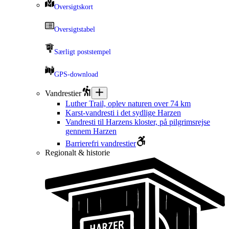
Oversigtskort
Oversigtstabel
Særligt poststempel
GPS-download
Vandrestier
Luther Trail, oplev naturen over 74 km
Karst-vandresti i det sydlige Harzen
Vandresti til Harzens kloster, på pilgrimsrejse
gennem Harzen
Barrierefri vandrestier
Regionalt & historie