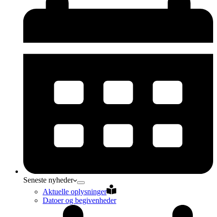
Seneste nyheder
Aktuelle oplysninger
Datoer og begivenheder