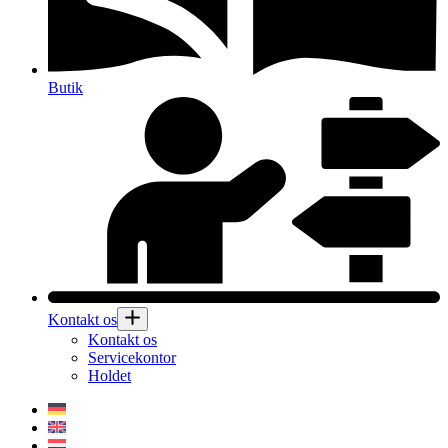
Butik
Kontakt os
Kontakt os
Servicekontor
Holdet