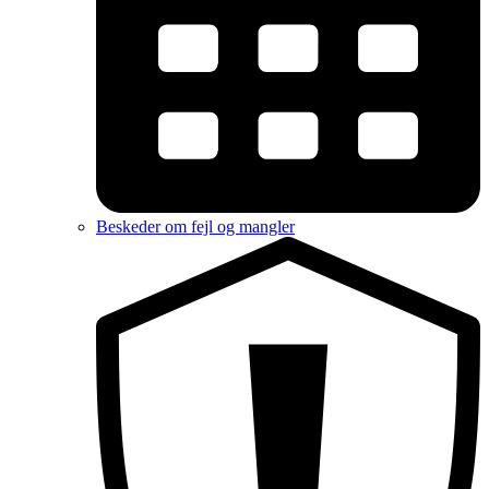
Beskeder om fejl og mangler