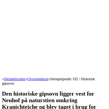
Start
Stempelcentre
Oversigtskort
Stempelpunkt 192 / Historisk
gipsovn
Den historiske gipsovn ligger vest for
Neuhof på naturstien omkring
Kranichteiche og blev taget i brug for