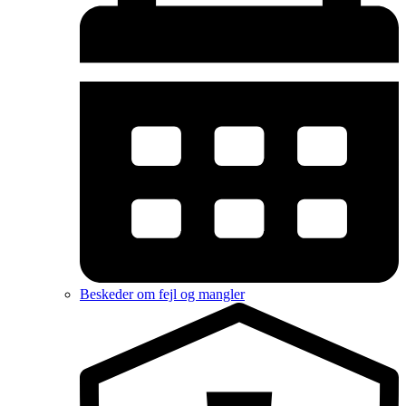
Beskeder om fejl og mangler