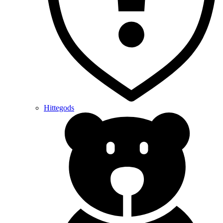
Hittegods