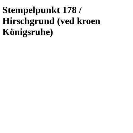
Stempelpunkt 178 /
Hirschgrund (ved kroen
Königsruhe)