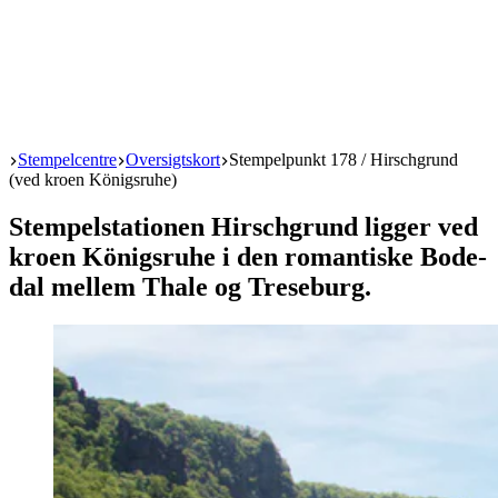
Start
Stempelcentre
Oversigtskort
Stempelpunkt 178 / Hirschgrund
(ved kroen Königsruhe)
Stempelstationen Hirschgrund ligger ved
kroen Königsruhe i den romantiske Bode-
dal mellem Thale og Treseburg.