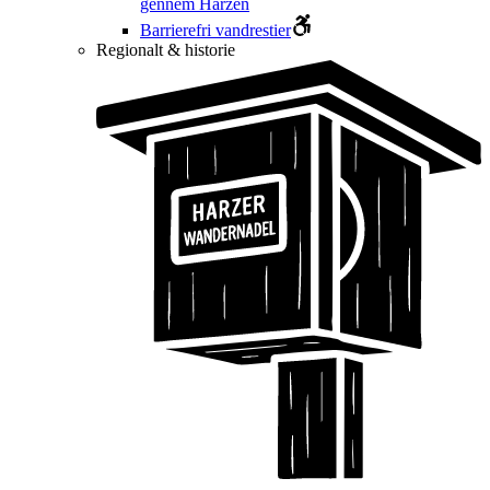
gennem Harzen
Barrierefri vandrestier
Regionalt & historie