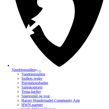
Vandringsnålen
Vandringsnålen
Spillets regler
Præstationsbadge
Salgskontorer
Tema-hæfter
Spørgsmål og svar
Harzer Wandernadel Community App
HWN-partner