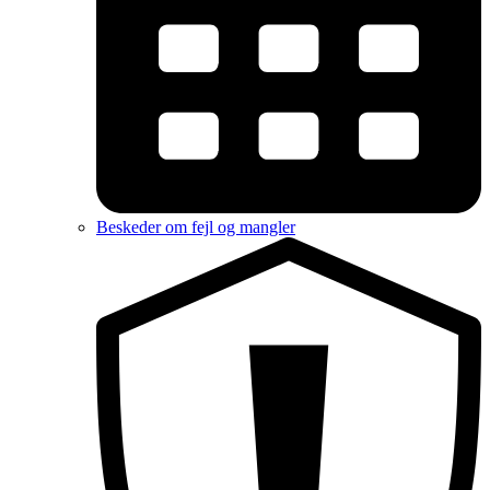
Beskeder om fejl og mangler