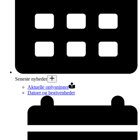
Seneste nyheder
Aktuelle oplysninger
Datoer og begivenheder