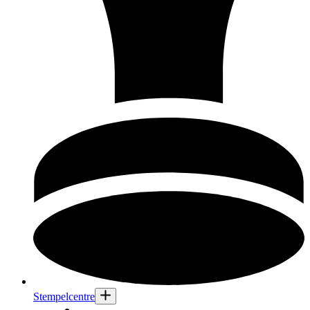
Stempelcentre