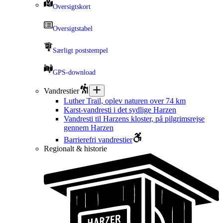
Oversigtskort
Oversigtstabel
Særligt poststempel
GPS-download
Vandrestier
Luther Trail, oplev naturen over 74 km
Karst-vandresti i det sydlige Harzen
Vandresti til Harzens kloster, på pilgrimsrejse
gennem Harzen
Barrierefri vandrestier
Regionalt & historie