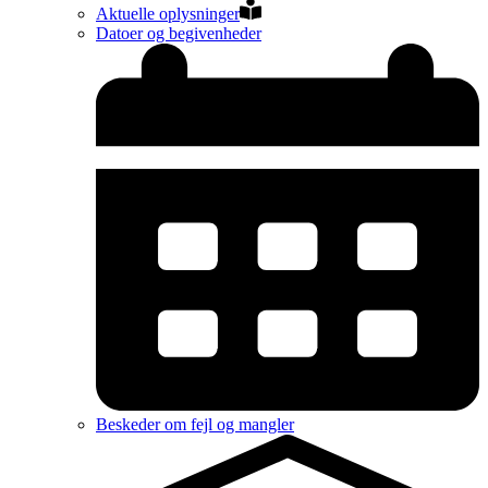
Aktuelle oplysninger
Datoer og begivenheder
Beskeder om fejl og mangler