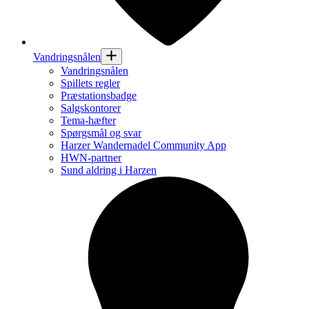
Vandringsnålen
Vandringsnålen
Spillets regler
Præstationsbadge
Salgskontorer
Tema-hæfter
Spørgsmål og svar
Harzer Wandernadel Community App
HWN-partner
Sund aldring i Harzen