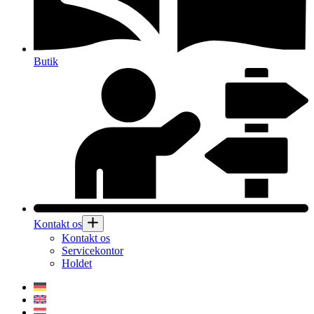
Butik
Kontakt os
Kontakt os
Servicekontor
Holdet