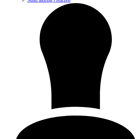
Sund aldring i Harzen