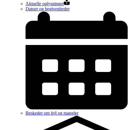
Aktuelle oplysninger
Datoer og begivenheder
Beskeder om fejl og mangler