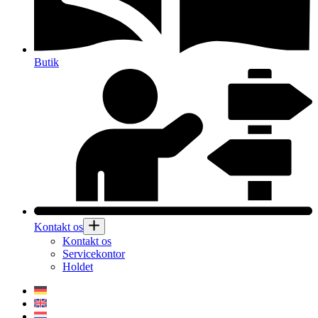
Butik
Kontakt os
Kontakt os
Servicekontor
Holdet