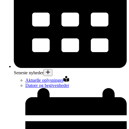
Seneste nyheder
Aktuelle oplysninger
Datoer og begivenheder