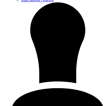
Sund aldring i Harzen