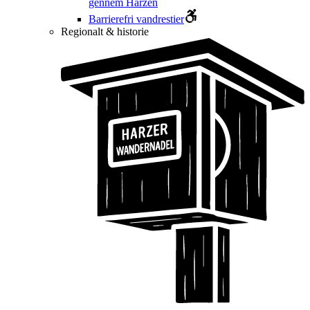
gennem Harzen
Barrierefri vandrestier
Regionalt & historie