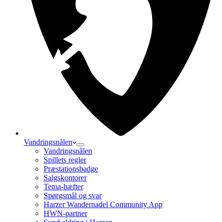
Vandringsnålen
Vandringsnålen
Spillets regler
Præstationsbadge
Salgskontorer
Tema-hæfter
Spørgsmål og svar
Harzer Wandernadel Community App
HWN-partner