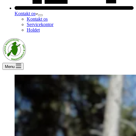
Kontakt os
Kontakt os
Servicekontor
Holdet
Menu