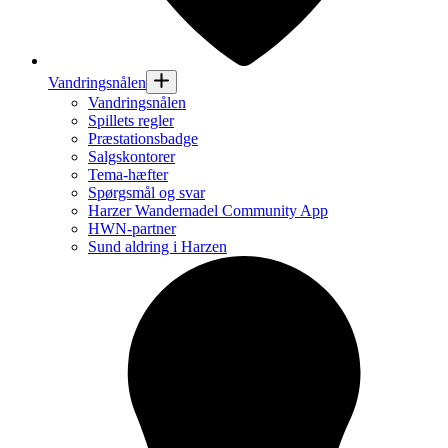
Vandringsnålen
Vandringsnålen
Spillets regler
Præstationsbadge
Salgskontorer
Tema-hæfter
Spørgsmål og svar
Harzer Wandernadel Community App
HWN-partner
Sund aldring i Harzen