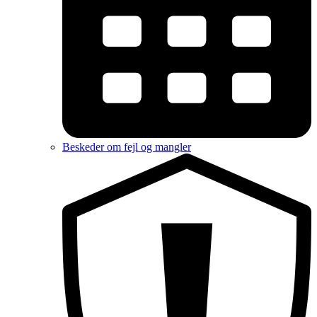
Beskeder om fejl og mangler