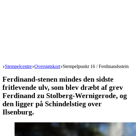
Start
Stempelcentre
Oversigtskort
Stempelpunkt 16 / Ferdinandsstein
Ferdinand-stenen mindes den sidste
fritlevende ulv, som blev dræbt af grev
Ferdinand zu Stolberg-Wernigerode, og
den ligger på Schindelstieg over
Ilsenburg.