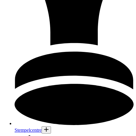
Stempelcentre