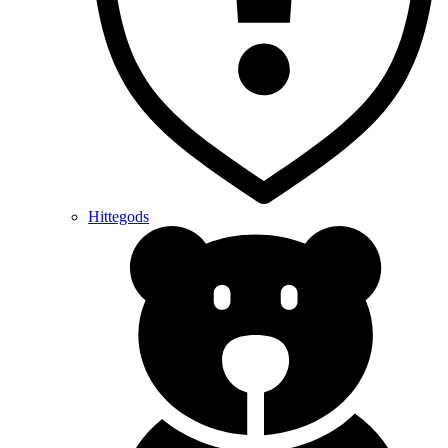
Hittegods