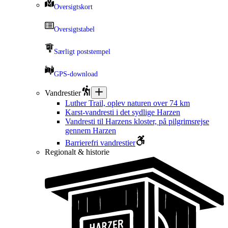
Oversigtskort
Oversigtstabel
Særligt poststempel
GPS-download
Vandrestier
Luther Trail, oplev naturen over 74 km
Karst-vandresti i det sydlige Harzen
Vandresti til Harzens kloster, på pilgrimsrejse
gennem Harzen
Barrierefri vandrestier
Regionalt & historie