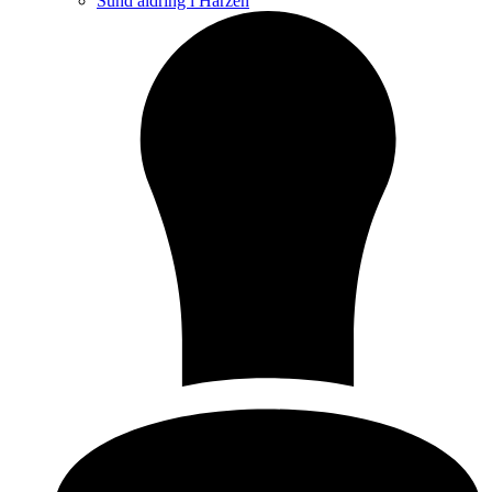
Sund aldring i Harzen