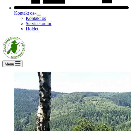
Kontakt os
Kontakt os
Servicekontor
Holdet
Menu