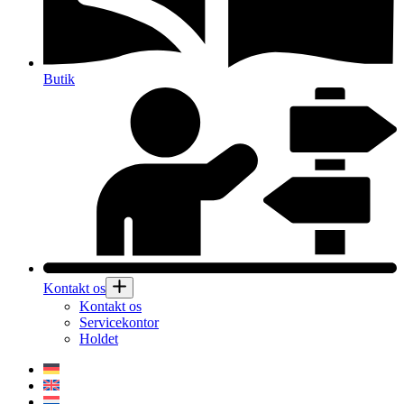
Butik
Kontakt os
Kontakt os
Servicekontor
Holdet