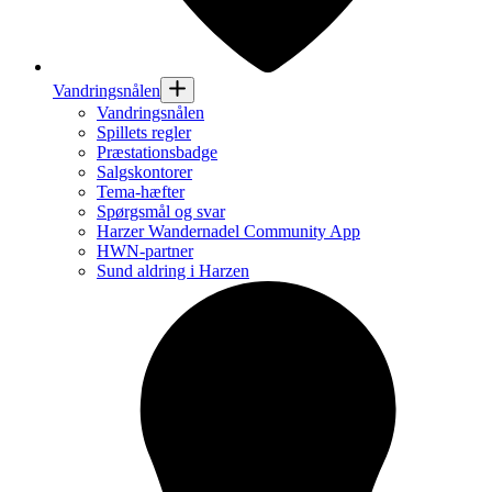
Vandringsnålen
Vandringsnålen
Spillets regler
Præstationsbadge
Salgskontorer
Tema-hæfter
Spørgsmål og svar
Harzer Wandernadel Community App
HWN-partner
Sund aldring i Harzen