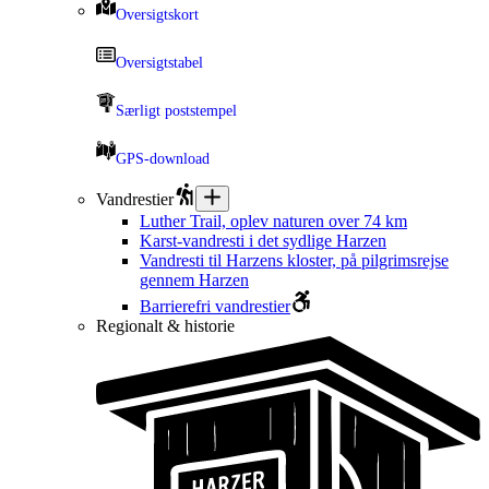
Oversigtskort
Oversigtstabel
Særligt poststempel
GPS-download
Vandrestier
Luther Trail, oplev naturen over 74 km
Karst-vandresti i det sydlige Harzen
Vandresti til Harzens kloster, på pilgrimsrejse
gennem Harzen
Barrierefri vandrestier
Regionalt & historie