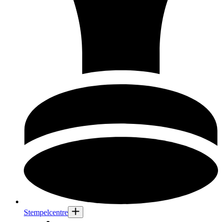
Stempelcentre