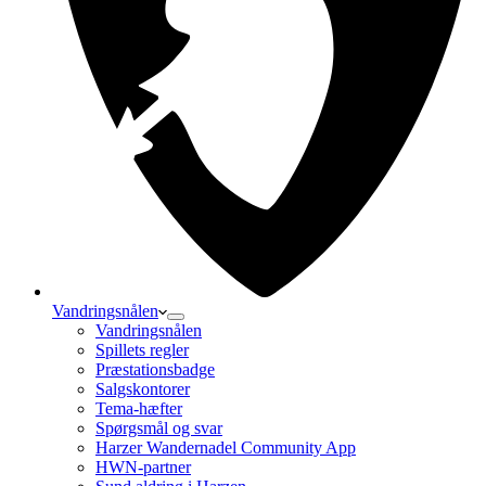
Vandringsnålen
Vandringsnålen
Spillets regler
Præstationsbadge
Salgskontorer
Tema-hæfter
Spørgsmål og svar
Harzer Wandernadel Community App
HWN-partner