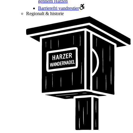
gennem Harzen
Barrierefri vandrestier
Regionalt & historie