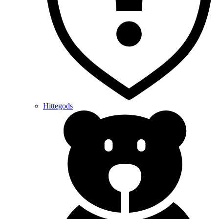
Hittegods