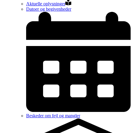
Aktuelle oplysninger
Datoer og begivenheder
Beskeder om fejl og mangler