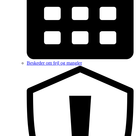
Beskeder om fejl og mangler