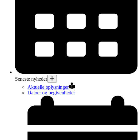
Seneste nyheder
Aktuelle oplysninger
Datoer og begivenheder