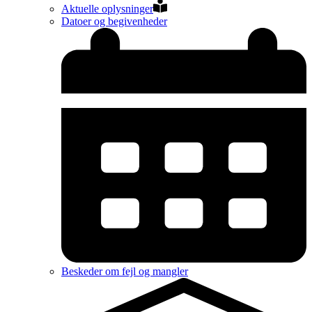
Aktuelle oplysninger
Datoer og begivenheder
Beskeder om fejl og mangler