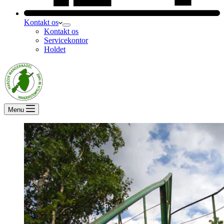
Kontakt os
Kontakt os
Servicekontor
Holdet
Menu