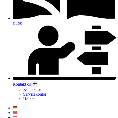
Butik
Kontakt os
Kontakt os
Servicekontor
Holdet