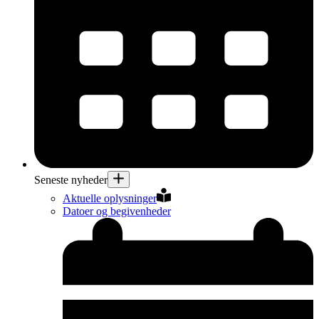
Seneste nyheder
Aktuelle oplysninger
Datoer og begivenheder