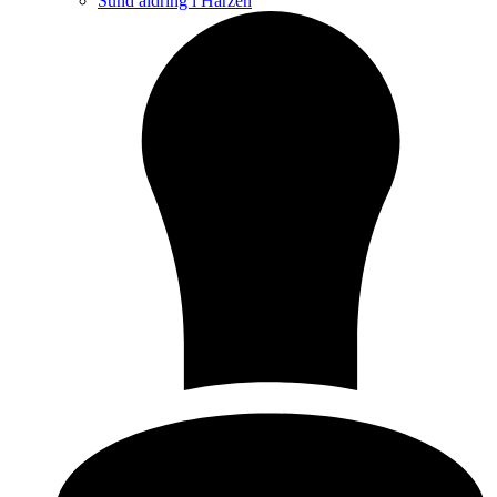
Sund aldring i Harzen