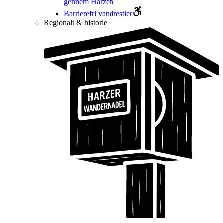
gennem Harzen
Barrierefri vandrestier
Regionalt & historie