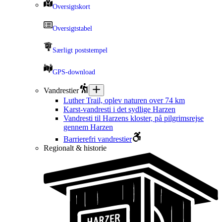
Oversigtskort
Oversigtstabel
Særligt poststempel
GPS-download
Vandrestier
Luther Trail, oplev naturen over 74 km
Karst-vandresti i det sydlige Harzen
Vandresti til Harzens kloster, på pilgrimsrejse
gennem Harzen
Barrierefri vandrestier
Regionalt & historie