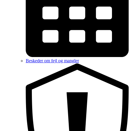
Beskeder om fejl og mangler