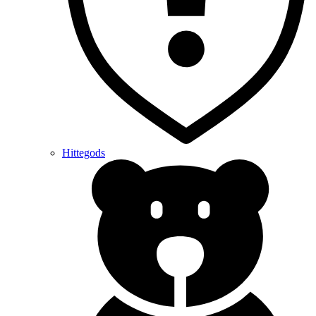
Hittegods