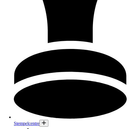
Stempelcentre