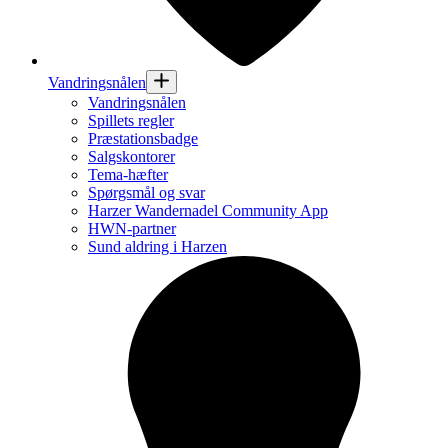
Vandringsnålen
Vandringsnålen
Spillets regler
Præstationsbadge
Salgskontorer
Tema-hæfter
Spørgsmål og svar
Harzer Wandernadel Community App
HWN-partner
Sund aldring i Harzen