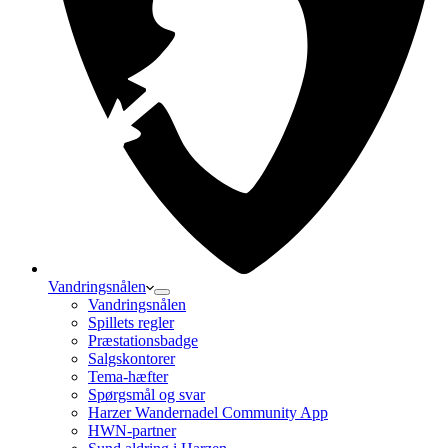
Vandringsnålen
Vandringsnålen
Spillets regler
Præstationsbadge
Salgskontorer
Tema-hæfter
Spørgsmål og svar
Harzer Wandernadel Community App
HWN-partner