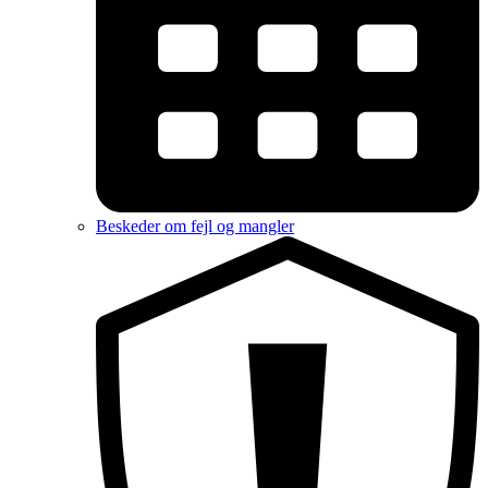
Beskeder om fejl og mangler