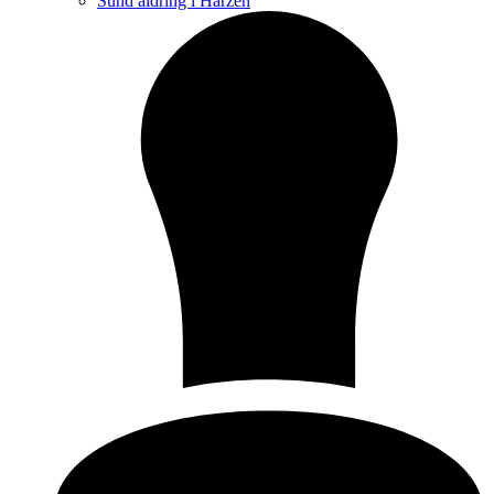
Sund aldring i Harzen