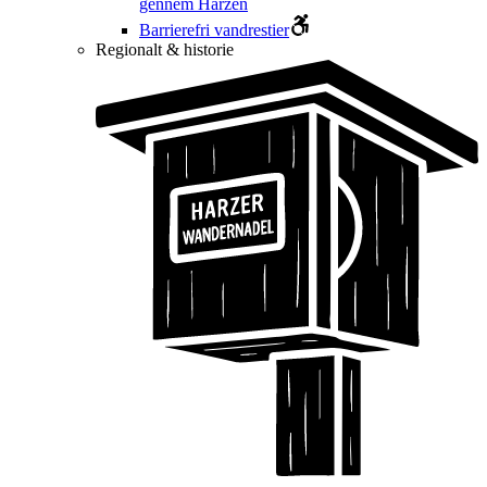
gennem Harzen
Barrierefri vandrestier
Regionalt & historie