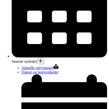
Seneste nyheder
Aktuelle oplysninger
Datoer og begivenheder