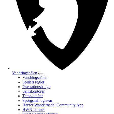
Vandringsnålen
Vandringsnålen
Spillets regler
Præstationsbadge
Salgskontorer
Tema-hæfter
Spørgsmål og svar
Harzer Wandernadel Community App
HWN-partner