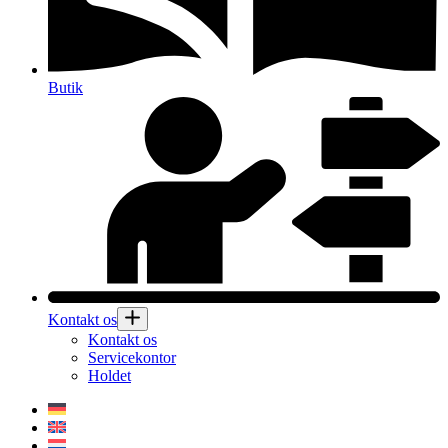
Butik
Kontakt os
Kontakt os
Servicekontor
Holdet