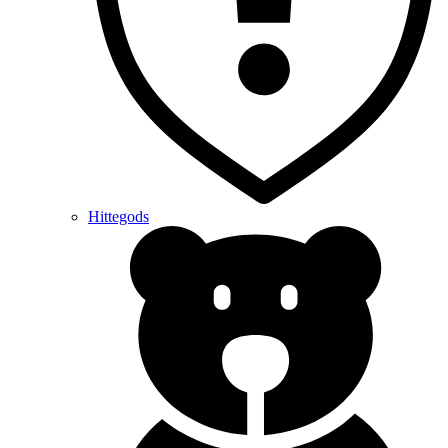
Hittegods