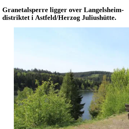
Granetalsperre ligger over Langelsheim-
distriktet i Astfeld/Herzog Juliushütte.