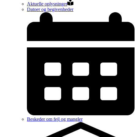
Aktuelle oplysninger
Datoer og begivenheder
Beskeder om fejl og mangler