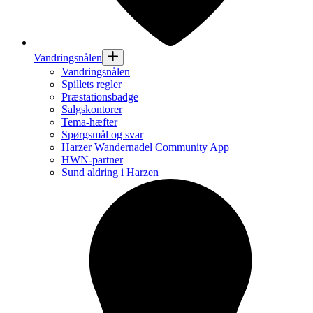
Vandringsnålen
Vandringsnålen
Spillets regler
Præstationsbadge
Salgskontorer
Tema-hæfter
Spørgsmål og svar
Harzer Wandernadel Community App
HWN-partner
Sund aldring i Harzen