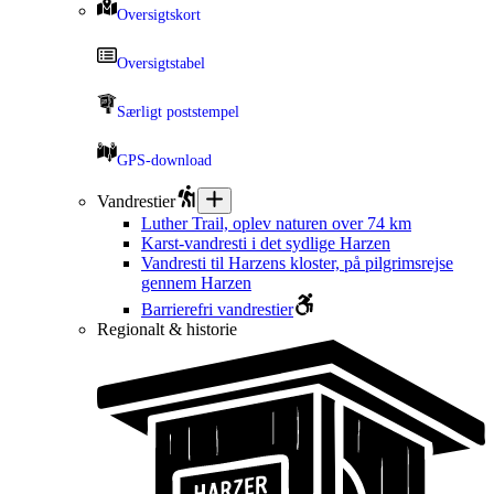
Oversigtskort
Oversigtstabel
Særligt poststempel
GPS-download
Vandrestier
Luther Trail, oplev naturen over 74 km
Karst-vandresti i det sydlige Harzen
Vandresti til Harzens kloster, på pilgrimsrejse
gennem Harzen
Barrierefri vandrestier
Regionalt & historie