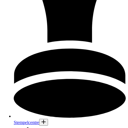
Stempelcentre