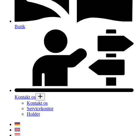
Butik
Kontakt os
Kontakt os
Servicekontor
Holdet