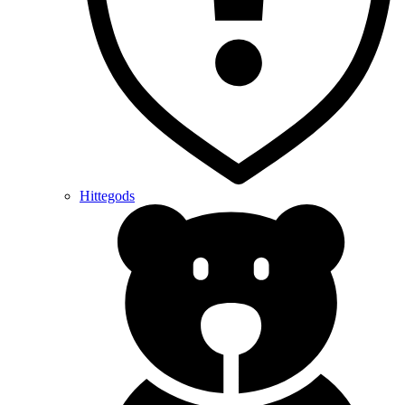
Hittegods