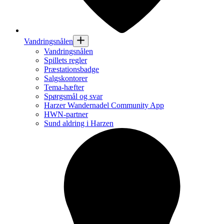
Vandringsnålen
Vandringsnålen
Spillets regler
Præstationsbadge
Salgskontorer
Tema-hæfter
Spørgsmål og svar
Harzer Wandernadel Community App
HWN-partner
Sund aldring i Harzen