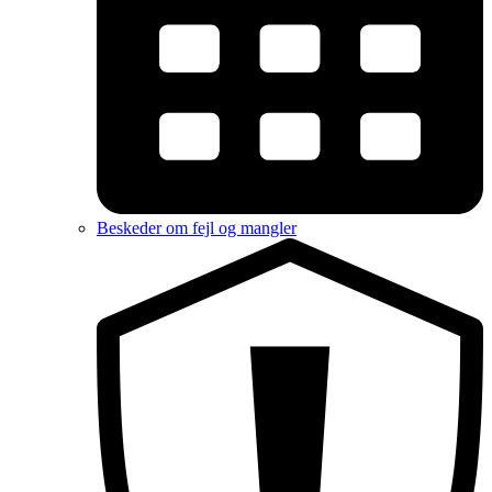
Beskeder om fejl og mangler