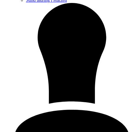
Sund aldring i Harzen