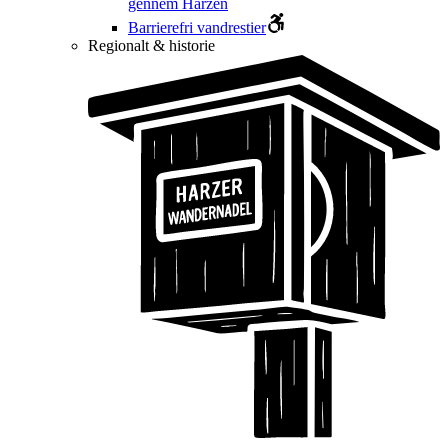
gennem Harzen
Barrierefri vandrestier
Regionalt & historie