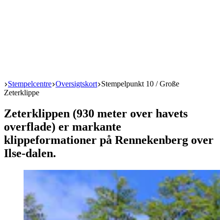
Start
Stempelcentre
Oversigtskort
Stempelpunkt 10 / Große
Zeterklippe
Zeterklippen (930 meter over havets
overflade) er markante
klippeformationer på Rennekenberg over
Ilse-dalen.