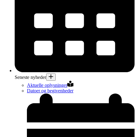
Seneste nyheder
Aktuelle oplysninger
Datoer og begivenheder