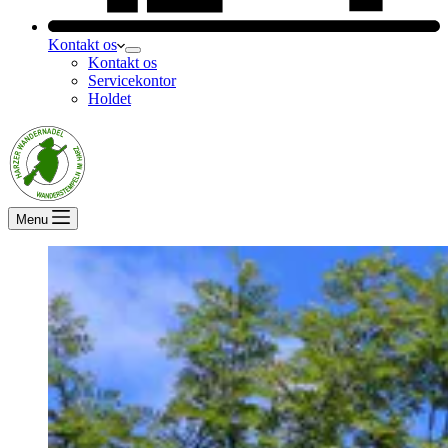
Kontakt os
Kontakt os
Servicekontor
Holdet
Menu