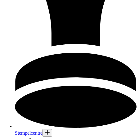
Stempelcentre