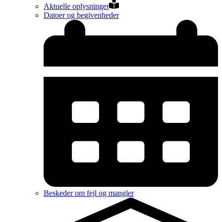
Aktuelle oplysninger
Datoer og begivenheder
Beskeder om fejl og mangler