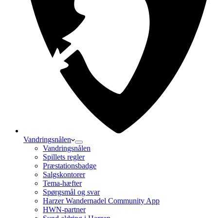
Vandringsnålen
Vandringsnålen
Spillets regler
Præstationsbadge
Salgskontorer
Tema-hæfter
Spørgsmål og svar
Harzer Wandernadel Community App
HWN-partner