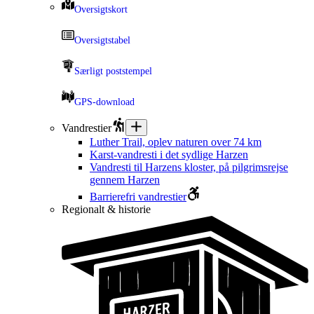
Oversigtskort
Oversigtstabel
Særligt poststempel
GPS-download
Vandrestier
Luther Trail, oplev naturen over 74 km
Karst-vandresti i det sydlige Harzen
Vandresti til Harzens kloster, på pilgrimsrejse
gennem Harzen
Barrierefri vandrestier
Regionalt & historie