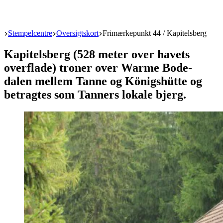
Start
Stempelcentre
Oversigtskort
Frimærkepunkt 44 / Kapitelsberg
Kapitelsberg (528 meter over havets
overflade) troner over Warme Bode-
dalen mellem Tanne og Königshütte og
betragtes som Tanners lokale bjerg.