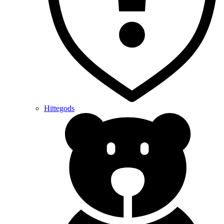
Hittegods