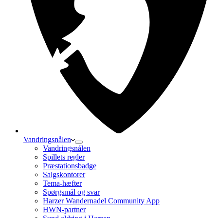
Vandringsnålen
Vandringsnålen
Spillets regler
Præstationsbadge
Salgskontorer
Tema-hæfter
Spørgsmål og svar
Harzer Wandernadel Community App
HWN-partner