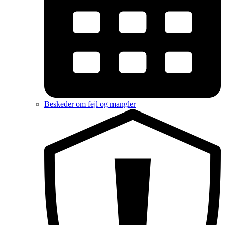
Beskeder om fejl og mangler