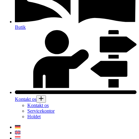
Butik
Kontakt os
Kontakt os
Servicekontor
Holdet