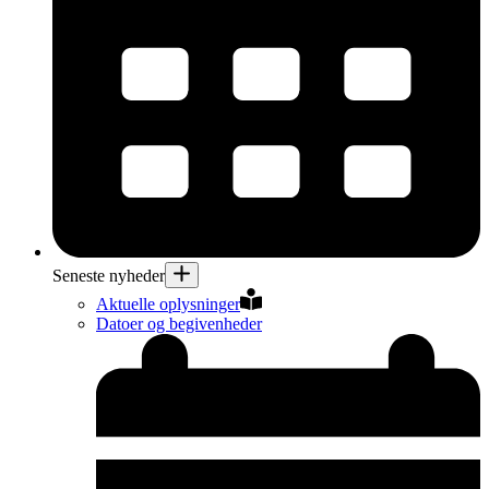
Seneste nyheder
Aktuelle oplysninger
Datoer og begivenheder