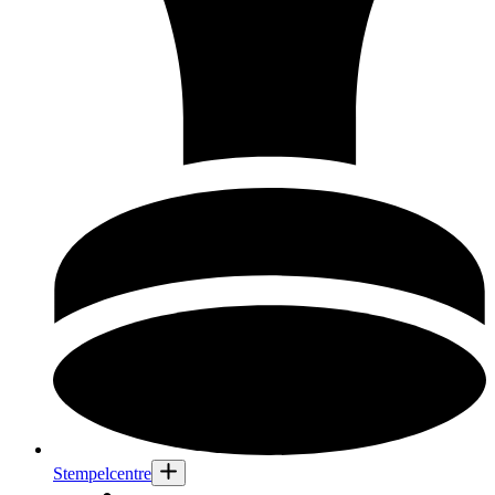
Stempelcentre