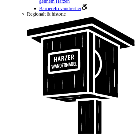
gennem Harzen
Barrierefri vandrestier
Regionalt & historie