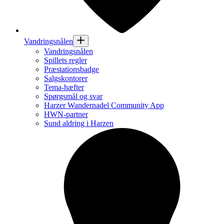
Vandringsnålen
Vandringsnålen
Spillets regler
Præstationsbadge
Salgskontorer
Tema-hæfter
Spørgsmål og svar
Harzer Wandernadel Community App
HWN-partner
Sund aldring i Harzen