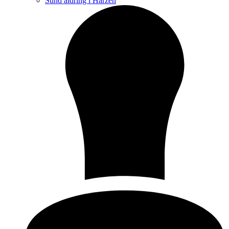
Sund aldring i Harzen