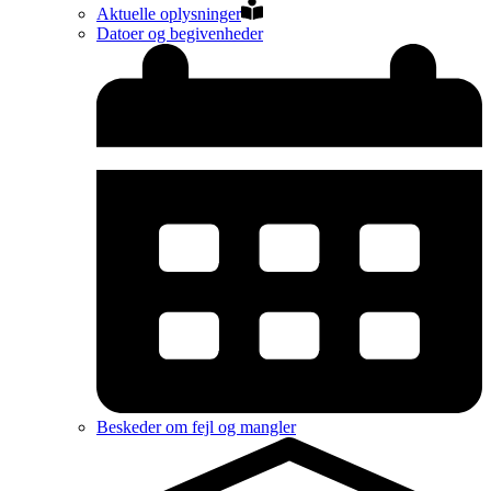
Aktuelle oplysninger
Datoer og begivenheder
Beskeder om fejl og mangler