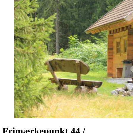
Frimærkepunkt 44 /