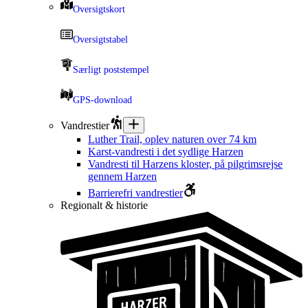
Oversigtskort
Oversigtstabel
Særligt poststempel
GPS-download
Vandrestier
Luther Trail, oplev naturen over 74 km
Karst-vandresti i det sydlige Harzen
Vandresti til Harzens kloster, på pilgrimsrejse
gennem Harzen
Barrierefri vandrestier
Regionalt & historie